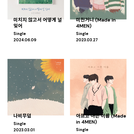
미치지 않고서 어떻게 널
미친거니 (Made in
잊어
4MEN)
Single
Single
2024.06.09
2023.03.27
나비무덤
아프고 아픈 이름 (Made
in 4MEN)
Single
Single
2023.03.01