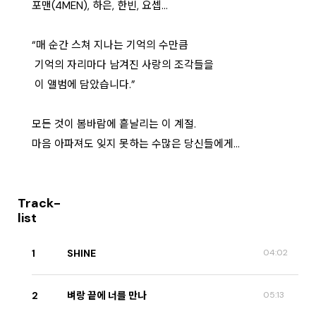
포맨(4MEN), 하은, 한빈, 요셉…
“매 순간 스쳐 지나는 기억의 수만큼
기억의 자리마다 남겨진 사랑의 조각들을
이 앨범에 담았습니다.”
모든 것이 봄바람에 흩날리는 이 계절.
마음 아파져도 잊지 못하는 수많은 당신들에게…
Track-
list
1
SHINE
04:02
2
벼랑 끝에 너를 만나
05:13