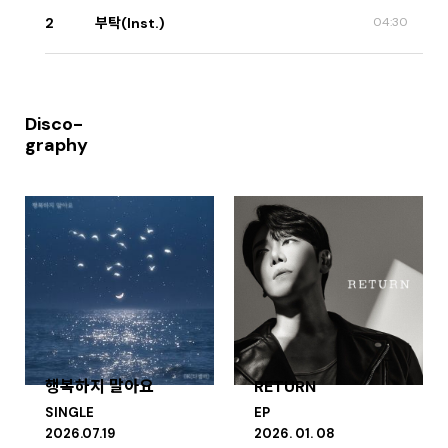
2
부탁(Inst.)
04:30
Disco-
graphy
행복하지 말아요
RETURN
SINGLE
EP
2026.07.19
2026. 01. 08