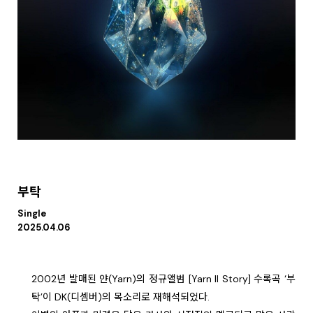
부탁
Single
2025.04.06
2002년 발매된 얀(Yarn)의 정규앨범 [Yarn II Story] 수록곡 ‘부
탁’이 DK(디셈버)의 목소리로 재해석되었다.