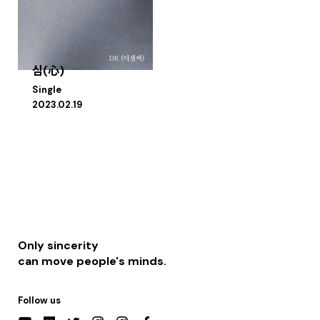
심(心)
Single
2023.02.19
Only sincerity
can move people's minds.
Follow us