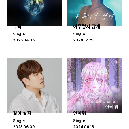
부탁
아무렇지 않게
Single
Single
2025.04.06
2024.12.29
같이 살자
안아줘
Single
Single
2023.06.09
2024.06.18