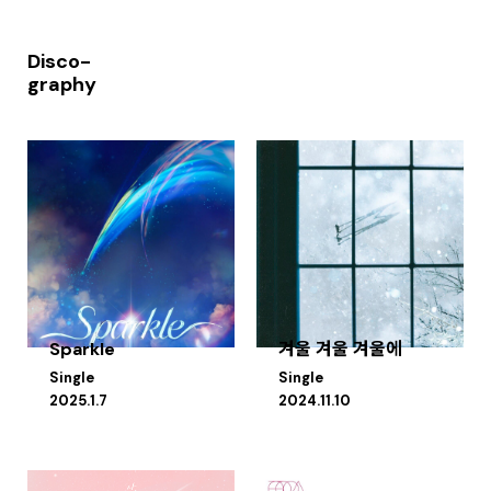
Disco-
graphy
Sparkle
겨울 겨울 겨울에
Single
Single
2025.1.7
2024.11.10