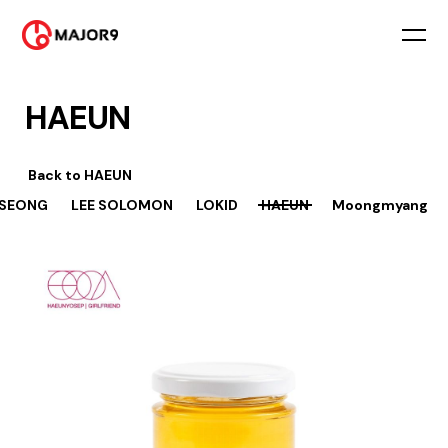
HAEUN
Back to
HAEUN
 SEONG
LEE SOLOMON
LOKID
HAEUN
Moongmyang