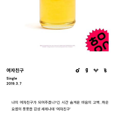
여자친구
Single
2019. 3. 7
나의 여자친구가 되어주겠니?긴 시간 숨겨온 마음의 고백...하은
요셉의 풋풋한 감성 세레나데 '여자친구'