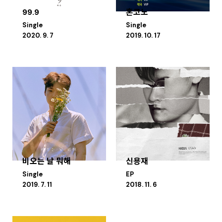
99.9
혼코노
Single
Single
2020. 9. 7
2019. 10. 17
비오는 날 뭐해
신용재
Single
EP
2019. 7. 11
2018. 11. 6