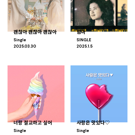
괜찮아 괜찮아 괜찮아
엄마
Single
SINGLE
2025.03.30
2025.1.5
너랑 절교하고 싶어
사랑은 맛있다♡
Single
Single