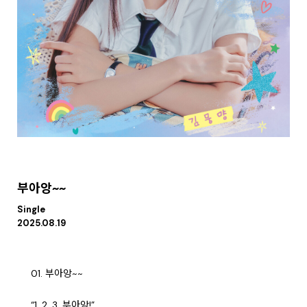
부아앙~~
Single
2025.08.19
01. 부아앙~~
“1, 2, 3, 부아앙!”