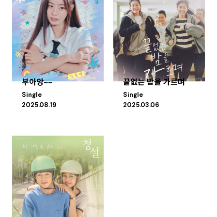
부아앙~~
끝없는 밤을 가르며
Single
Single
2025.08.19
2025.03.06