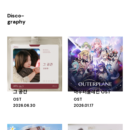
Disco-
graphy
그 공간
아우터플레인 OST
OST
OST
2026.06.30
2026.01.17