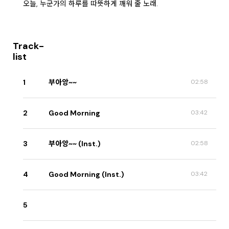
오늘, 누군가의 하루를 따뜻하게 깨워 줄 노래.
Track-
list
1
부아앙~~
02:58
2
Good Morning
03:42
3
부아앙~~ (Inst.)
02:58
4
Good Morning (Inst.)
03:42
5