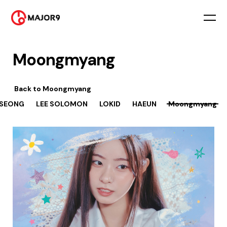
Moongmyang
Back to
Moongmyang
 SEONG
LEE SOLOMON
LOKID
HAEUN
Moongmyang