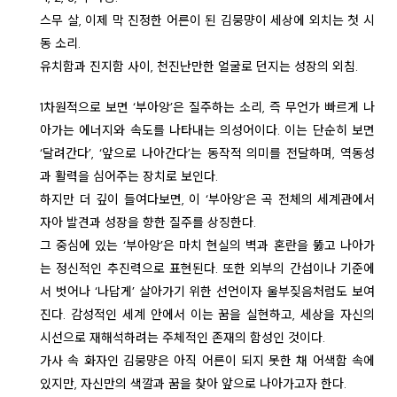
스무 살, 이제 막 진정한 어른이 된 김뭉먕이 세상에 외치는 첫 시
동 소리.
유치함과 진지함 사이, 천진난만한 얼굴로 던지는 성장의 외침.
1차원적으로 보면 ‘부아앙’은 질주하는 소리, 즉 무언가 빠르게 나
아가는 에너지와 속도를 나타내는 의성어이다. 이는 단순히 보면
‘달려간다’, ‘앞으로 나아간다’는 동작적 의미를 전달하며, 역동성
과 활력을 심어주는 장치로 보인다.
하지만 더 깊이 들여다보면, 이 ‘부아앙’은 곡 전체의 세계관에서
자아 발견과 성장을 향한 질주를 상징한다.
그 중심에 있는 ‘부아앙’은 마치 현실의 벽과 혼란을 뚫고 나아가
는 정신적인 추진력으로 표현된다. 또한 외부의 간섭이나 기준에
서 벗어나 ‘나답게’ 살아가기 위한 선언이자 울부짖음처럼도 보여
진다. 감성적인 세계 안에서 이는 꿈을 실현하고, 세상을 자신의
시선으로 재해석하려는 주체적인 존재의 함성인 것이다.
가사 속 화자인 김뭉먕은 아직 어른이 되지 못한 채 어색함 속에
있지만, 자신만의 색깔과 꿈을 찾아 앞으로 나아가고자 한다.