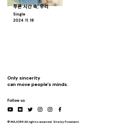
푸른 시간 속, 우리
Single
2024. 11. 18
Only sincerity
can move people's minds.
Follow us
© MAJOR9 All rights reserved. Site by Fivement.