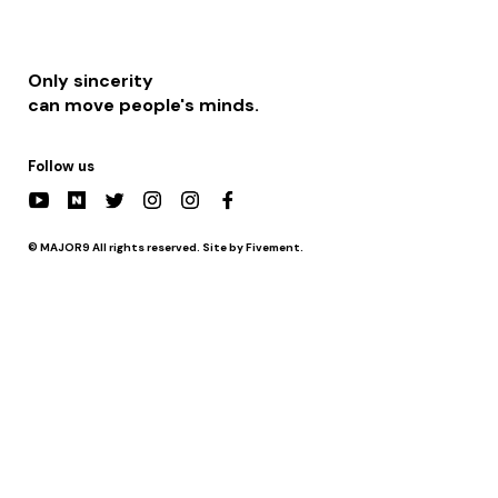
Only sincerity
can move people's minds.
Follow us
© MAJOR9 All rights reserved. Site by Fivement.