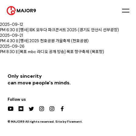
2025-09-07
PM 6:05 || [방송] MBC 복면가왕
2025-09-20
PM 7:30 || [G1 강원민방 라디오 공개 방송] 동해 무릉제 (동해웰빙레포츠타운)
2025-09-12
PM 6:30 || [행사] IBK 모두다 파크콘서트 2025 (경기도 안산시 선부광장)
2025-09-21
PM 4:30 || [행사] 2025 천호공원 가을축제 (천호공원)
2025-09-26
PM 8:30 || [목포 mbc 라디오 공개 방송] 목포 항구축제 (목포항)
Only sincerity
can move people's minds.
Follow us
© MAJOR9 All rights reserved. Site by Fivement.