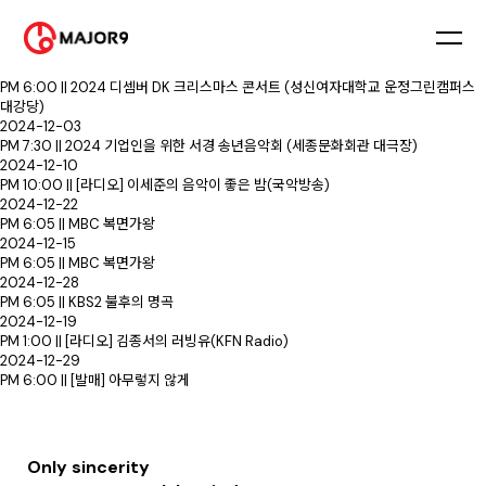
2024-12-24
PM 8:00 || 2024 디셈버 DK 크리스마스 콘서트 (성신여자대학교 운정그린캠퍼스
대강당)
2024-12-25
PM 6:00 || 2024 디셈버 DK 크리스마스 콘서트 (성신여자대학교 운정그린캠퍼스
대강당)
2024-12-03
PM 7:30 || 2024 기업인을 위한 서경 송년음악회 (세종문화회관 대극장)
2024-12-10
PM 10:00 || [라디오] 이세준의 음악이 좋은 밤(국악방송)
2024-12-22
PM 6:05 || MBC 복면가왕
2024-12-15
PM 6:05 || MBC 복면가왕
2024-12-28
PM 6:05 || KBS2 불후의 명곡
2024-12-19
PM 1:00 || [라디오] 김종서의 러빙유(KFN Radio)
2024-12-29
PM 6:00 || [발매] 아무렇지 않게
Only sincerity