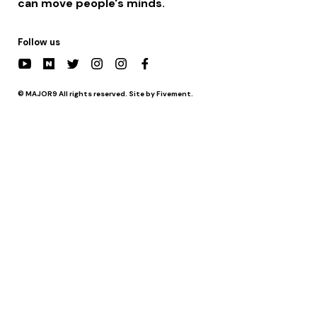
can move people's minds.
Follow us
© MAJOR9 All rights reserved. Site by Fivement.