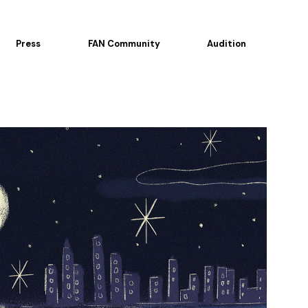
Press
FAN Community
Audition