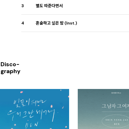
3
별도 따준다면서
4
혼술하고 싶은 밤 (Inst.)
Disco-
graphy