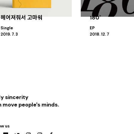
헤어져줘서 고마워
180˚
Single
EP
2019. 7. 3
2018. 12. 7
y sincerity
n move people's minds.
ow us