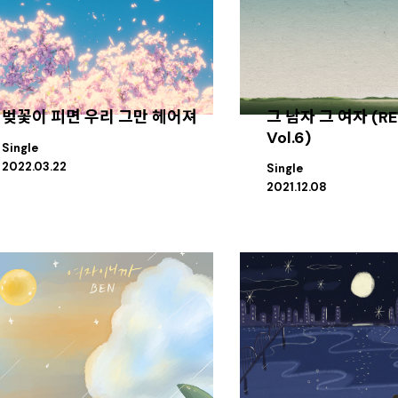
벚꽃이 피면 우리 그만 헤어져
그 남자 그 여자 (RE
Vol.6)
Single
2022.03.22
Single
2021.12.08