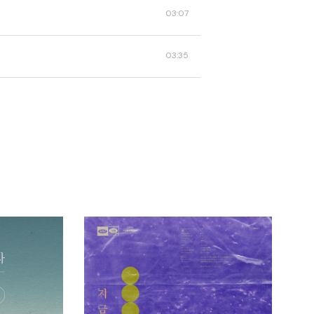
03:07
03:35