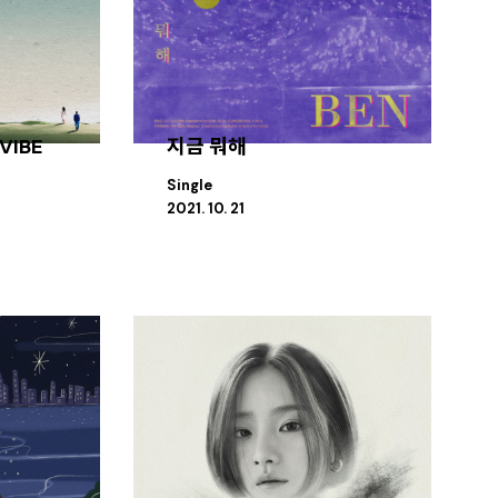
VIBE
지금 뭐해
Single
2021. 10. 21