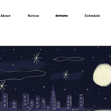
About
Notice
Artists
Schedule