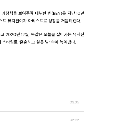
인 가창력을 보여주며 데뷔한 벤(BEN)은 지난 10년
스트 뮤지션이자 아티스트로 성장을 거듭해왔다.
고 2020년 12월, 똑같은 오늘을 살아가는 뮤지션
 스타일로 '혼술하고 싶은 밤' 속에 녹여냈다.
03:35
05:25