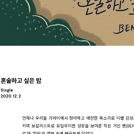
혼술하고 싶은 밤
Single
2020. 12. 2
언제나 우리들 가까이에서 청아하고 애잔한 목소리로 이별 감성
키며 보컬리스트로 유일무이한 성장을 보여준 작은 거인 벤(BEN
로'와 '힐링'을 앨범 속에 빼곡하게 담았다.