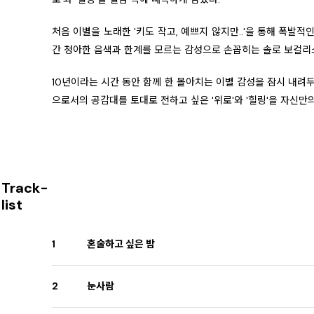
처음 이별을 노래한 '키도 작고, 예쁘지 않지만..'을 통해 폭발적
간 청아한 음색과 한계를 모르는 감성으로 손꼽히는 솔로 보컬리
10년이라는 시간 동안 함께 한 몰아치는 이별 감성을 잠시 내려두
으로서의 공감대를 토대로 전하고 싶은 '위로'와 '힐링'을 자신만의
Track-
list
1
혼술하고 싶은 밤
2
눈사람