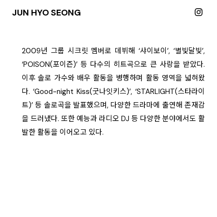
JUN HYO SEONG
2009년 그룹 시크릿 멤버로 데뷔해 ‘샤이보이’, ‘별빛달빛’,
‘POISON(포이즌)’ 등 다수의 히트곡으로 큰 사랑을 받았다.
이후 솔로 가수와 배우 활동을 병행하며 활동 영역을 넓혀왔
다. ‘Good-night Kiss(굿나잇키스)’, ‘STARLIGHT(스타라이
트)’ 등 솔로곡을 발표했으며, 다양한 드라마에 출연해 존재감
을 드러냈다. 또한 예능과 라디오 DJ 등 다양한 분야에서도 활
발한 활동을 이어오고 있다.