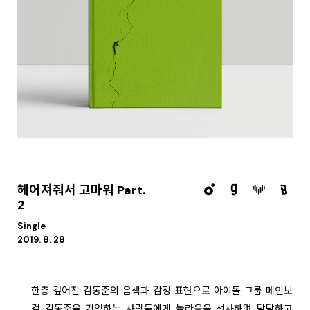
헤어져줘서 고마워 Part.
2
Single
2019. 8. 28
한층 깊어진 김동준의 음색과 감정 표현으로 아이돌 그룹 메인보
컬 김동준을 기억하는 사람들에게 놀라움을 선사하며 담담하고