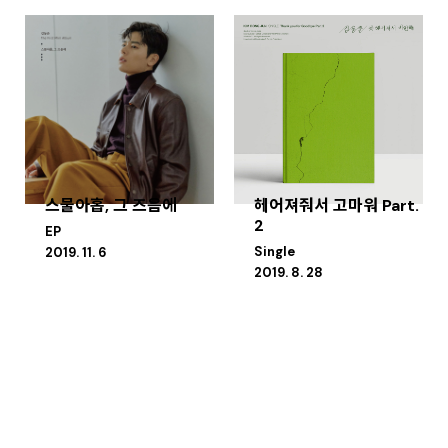
스물아홉, 그 즈음에
헤어져줘서 고마워 Part.
2
EP
Single
2019. 11. 6
2019. 8. 28