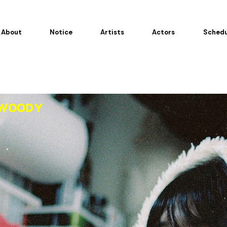
About
Notice
Artists
Actors
Schedu