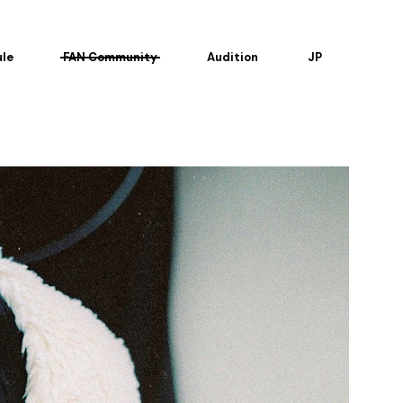
le
FAN Community
Audition
JP