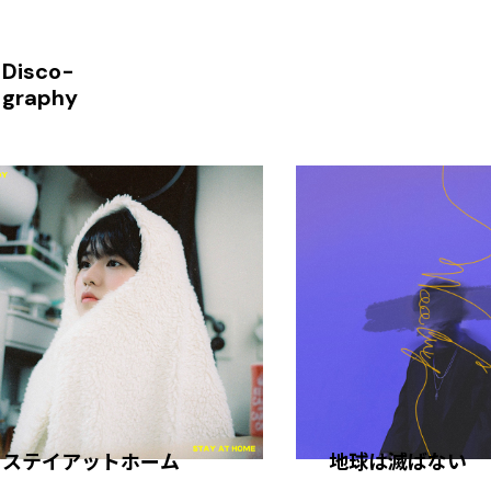
Disco-
graphy
ステイアットホーム
地球は滅ばない