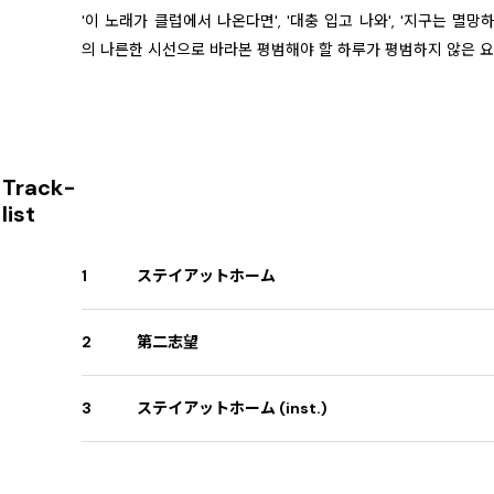
'이 노래가 클럽에서 나온다면', '대충 입고 나와', '지구는 멸망
의 나른한 시선으로 바라본 평범해야 할 하루가 평범하지 않은 요
Track-
list
1
ステイアットホーム
2
第二志望
3
ステイアットホーム (inst.)