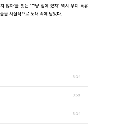
하지 않아'를 잇는 '그냥 집에 있자' 역시 우디 특유
즘을 사실적으로 노래 속에 담았다.
3:04
3:53
3:04