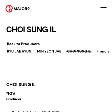
CHOI SUNG IL
Back to
Producers
RYU JAE HYUN
MIN YEON JAE
CHOI SUNG IL
Francis
CHOI SUNG IL
최성일
Producer