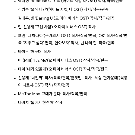
백지영 'Because Of You'(하이드 지킬, 나 OST) 작사/작곡/편곡
김범수 '오직 너만'(하이드 지킬, 나 OST) 작사/작곡/편곡
김태우, 벤 'Darling U'(오 마이 비너스 OST) 작사/작곡/편곡
린, 신용재 '그런 사람'(오 마이 비너스 OST) 작사
포맨 '너 하나야'(구가의서 OST) 작사/작곡/편곡, 'OK' 작사/작곡/편
곡, '지우고 싶다' 편곡, '안아보자' 작사, '넌 나의 집' 작곡/편곡
바이브 '해운대' 작사
미 (MIIII) 'It's Me'(오 마이 비너스 OST) 작사/작곡/편곡
테이 '내가 있을게'(오 마이 비너스 OST) 작사/작곡/편곡
신용재 '너일까' 작사/작곡/편곡,’혼잣말' 작사, '세상 한가운데'(육룡
이 나르샤 OST) 작사/작곡/편곡
Mc.The.Max '그대가 분다' 작사/작곡/편곡
다비치 '둘이서 한잔해' 작사