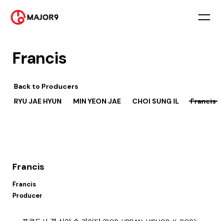
Francis
Back to
Producers
RYU JAE HYUN
MIN YEON JAE
CHOI SUNG IL
Francis
Francis
Francis
Producer