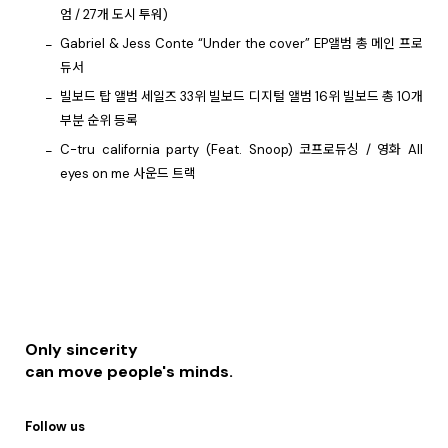
엄 / 27개 도시 투워)
Gabriel & Jess Conte “Under the cover” EP앨범 총 메인 프로
듀서
빌보드 탑 앨범 세일즈 33위 빌보드 디지털 앨범 16위 빌보드 총 10개
부분 순위 등록
C-tru california party (Feat. Snoop) 코프로듀싱 / 영화 All
eyes on me 사운드 트랙
Only sincerity
can move people's minds.
Follow us