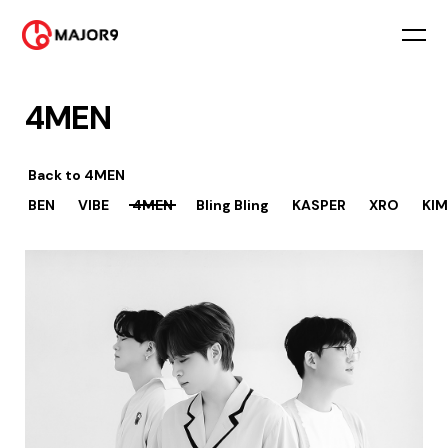
4MEN
Back to
4MEN
BEN
VIBE
4MEN
Bling Bling
KASPER
XRO
KIM