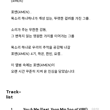
(4MEN)
포맨(4MEN)...
목소리 하나하나가 개성 있는, 뚜렷한 컬러를 가진 그룹..
소리가 주는 무한한 감동,
그 변하지 않는 영원한 가치를 이어가는 그룹
목소리 하나로 우리의 추억을 공감해 나갈
포맨(4MEN) 4기, 하은, 한빈, 요셉...
이 앨범 속에는 포맨(4MEN)이
오랜 시간 꾸준히 지켜 온 진심을 담았습니다.
Track-
list
1
You & Me (Feat. Yoon Min Soo of VIBE)
03:51