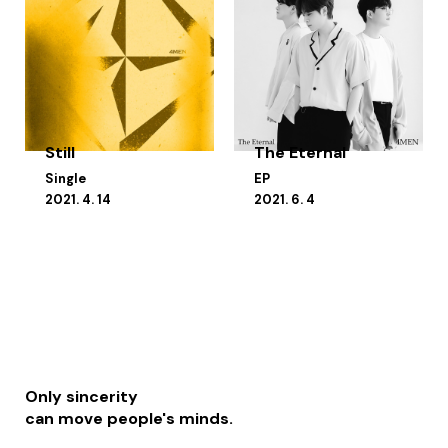
Still
The Eternal
Single
EP
2021. 4. 14
2021. 6. 4
Only sincerity
can move people's minds.